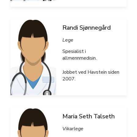
Randi Sjønnegård
Lege
Spesialist i
allmennmedisin.
Jobbet ved Havstein siden
2007.
Maria Seth Talseth
Vikarlege