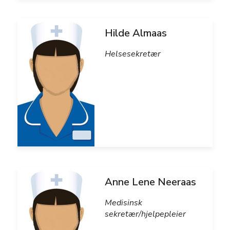
Hilde Almaas
Helsesekretær
Anne Lene Neeraas
Medisinsk
sekretær/hjelpepleier