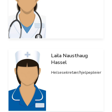
Laila Nausthaug
Hassel
Helsesekretær/hjelpepleier